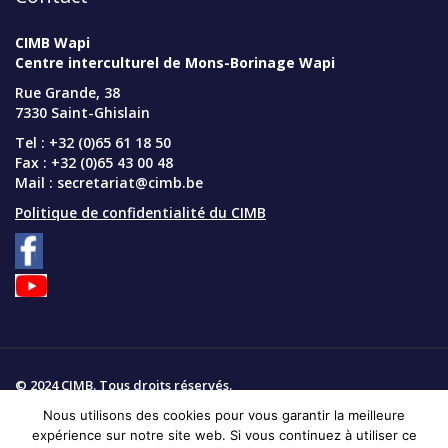
CIMB Wapi
Centre interculturel de Mons-Borinage Wapi
Rue Grande, 38
7330 Saint-Ghislain
Tel : +32 (0)65 61 18 50
Fax : +32 (0)65 43 00 48
Mail :
secretariat@cimb.be
Politique de confidentialité du CIMB
© 2024 CIMB. Tous droits réservés.
Nous utilisons des cookies pour vous garantir la meilleure
Plan du site
expérience sur notre site web. Si vous continuez à utiliser ce