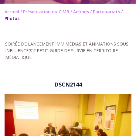
Accueil
/
Présentation du CIMB
/
Actions / Partenariats
/
Photos
SOIRÉE DE LANCEMENT IMM'MÉDIAS ET ANIMATIONS SOUS
INFLUENCE(S)? PETIT GUIDE DE SURVIE EN TERRITOIRE
MÉDIATIQUE
DSCN2144